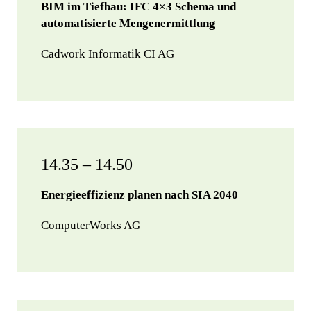
BIM im Tiefbau: IFC 4×3 Schema und
automatisierte Mengenermittlung
Cadwork Informatik CI AG
14.35 – 14.50
Energieeffizienz planen nach SIA 2040
ComputerWorks AG