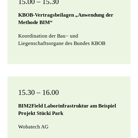
15.00 – 15.30
KBOB-Vertragsbeilagen „Anwendung der
Methode BIM“
Koordination der Bau− und
Liegenschaftsorgane des Bundes KBOB
15.30 – 16.00
BIM2Field Laborinfrastruktur am Beispiel
Projekt Stücki Park
Wobatech AG