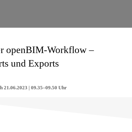
er openBIM-Workflow –
rts und Exports
 21.06.2023 | 09.35–09.50 Uhr