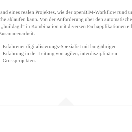
nhand eines realen Projektes, wie der openBIM-Workflow rund u
e ablaufen kann. Von der Anforderung über den automatischen
„buildagil“ in Kombination mit diversen Fachapplikationen erha
 Zusammenarbeit.
Erfahrener digitalisierungs-Spezialist mit langjähriger
Erfahrung in der Leitung von agilen, interdisziplinären
Grossprojekten.