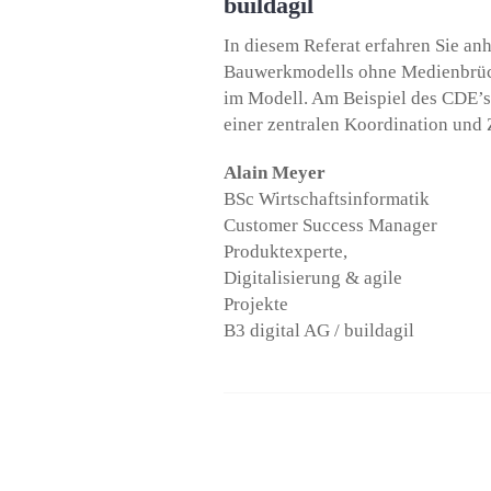
buildagil
In diesem Referat erfahren Sie a
Bauwerkmodells ohne Medienbrüch
im Modell. Am Beispiel des CDE’s 
einer zentralen Koordination und
Alain Meyer
BSc Wirtschaftsinformatik
Customer Success Manager
Produktexperte,
Digitalisierung & agile
Projekte
B3 digital AG / buildagil